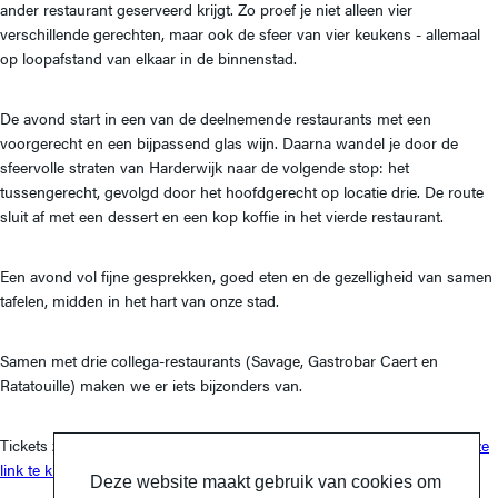
ander restaurant geserveerd krijgt. Zo proef je niet alleen vier
verschillende gerechten, maar ook de sfeer van vier keukens - allemaal
op loopafstand van elkaar in de binnenstad.
De avond start in een van de deelnemende restaurants met een
voorgerecht en een bijpassend glas wijn. Daarna wandel je door de
sfeervolle straten van Harderwijk naar de volgende stop: het
tussengerecht, gevolgd door het hoofdgerecht op locatie drie. De route
sluit af met een dessert en een kop koffie in het vierde restaurant.
Een avond vol fijne gesprekken, goed eten en de gezelligheid van samen
tafelen, midden in het hart van onze stad.
Samen met drie collega-restaurants (Savage, Gastrobar Caert en
Ratatouille) maken we er iets bijzonders van.
Tickets zijn verkrijgbaar via de website van Food La Route door
op deze
link te klikken
.
Deze website maakt gebruik van cookies om