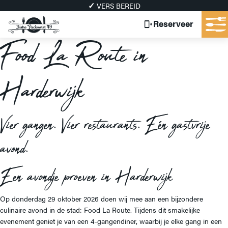
VERS BEREID
Reserveer
Food La Route in
Harderwijk
Vier gangen. Vier restaurants. Eén gastvrije
avond.
Een avondje proeven in Harderwijk
Op donderdag 29 oktober 2026 doen wij mee aan een bijzondere
culinaire avond in de stad: Food La Route. Tijdens dit smakelijke
evenement geniet je van een 4-gangendiner, waarbij je elke gang in een